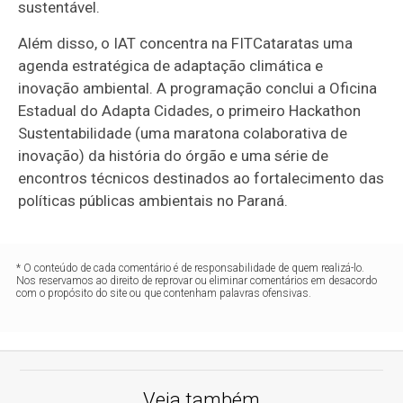
sustentável.
Além disso, o IAT concentra na FITCataratas uma
agenda estratégica de adaptação climática e
inovação ambiental. A programação conclui a Oficina
Estadual do Adapta Cidades, o primeiro Hackathon
Sustentabilidade (uma maratona colaborativa de
inovação) da história do órgão e uma série de
encontros técnicos destinados ao fortalecimento das
políticas públicas ambientais no Paraná.
* O conteúdo de cada comentário é de responsabilidade de quem realizá-lo.
Nos reservamos ao direito de reprovar ou eliminar comentários em desacordo
com o propósito do site ou que contenham palavras ofensivas.
Veja também