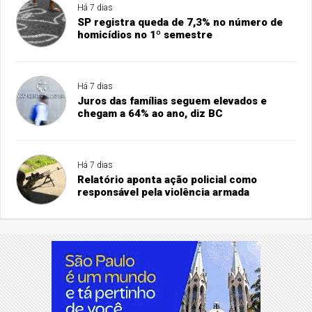
Há 7 dias
SP registra queda de 7,3% no número de
homicídios no 1º semestre
Há 7 dias
Juros das famílias seguem elevados e
chegam a 64% ao ano, diz BC
Há 7 dias
Relatório aponta ação policial como
responsável pela violência armada