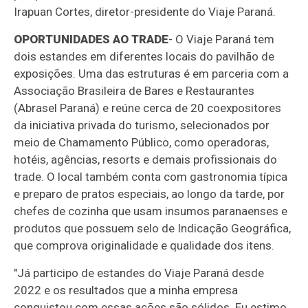
Irapuan Cortes, diretor-presidente do Viaje Paraná.
OPORTUNIDADES AO TRADE
- O Viaje Paraná tem
dois estandes em diferentes locais do pavilhão de
exposições. Uma das estruturas é em parceria com a
Associação Brasileira de Bares e Restaurantes
(Abrasel Paraná) e reúne cerca de 20 coexpositores
da iniciativa privada do turismo, selecionados por
meio de Chamamento Público, como operadoras,
hotéis, agências, resorts e demais profissionais do
trade. O local também conta com gastronomia típica
e preparo de pratos especiais, ao longo da tarde, por
chefes de cozinha que usam insumos paranaenses e
produtos que possuem selo de Indicação Geográfica,
que comprova originalidade e qualidade dos itens.
"Já participo de estandes do Viaje Paraná desde
2022 e os resultados que a minha empresa
conquistou com essas ações são sólidos. Eu estimo