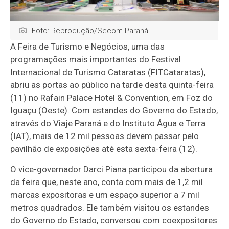
Foto: Reprodução/Secom Paraná
A Feira de Turismo e Negócios, uma das
programações mais importantes do Festival
Internacional de Turismo Cataratas (FITCataratas),
abriu as portas ao público na tarde desta quinta-feira
(11) no Rafain Palace Hotel & Convention, em Foz do
Iguaçu (Oeste). Com estandes do Governo do Estado,
através do Viaje Paraná e do Instituto Água e Terra
(IAT), mais de 12 mil pessoas devem passar pelo
pavilhão de exposições até esta sexta-feira (12).
O vice-governador Darci Piana participou da abertura
da feira que, neste ano, conta com mais de 1,2 mil
marcas expositoras e um espaço superior a 7 mil
metros quadrados. Ele também visitou os estandes
do Governo do Estado, conversou com coexpositores