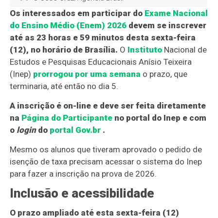
Os interessados em participar do
Exame Nacional
do Ensino Médio (Enem) 2026
devem se inscrever
até as 23 horas e 59 minutos desta sexta-feira
(12), no horário de Brasília.
O
Instituto
Nacional de
Estudos e Pesquisas Educacionais Anísio Teixeira
(Inep)
prorrogou por uma semana
o prazo, que
terminaria, até então no dia 5.
A inscrição é on-line e deve ser feita diretamente
na
Página do Participante
no portal do Inep e com
o
login
do
portal Gov.br
.
Mesmo os alunos que tiveram aprovado o pedido de
isenção de taxa precisam acessar o sistema do Inep
para fazer a inscrição na prova de 2026.
Inclusão e acessibilidade
O prazo ampliado até esta sexta-feira (12)