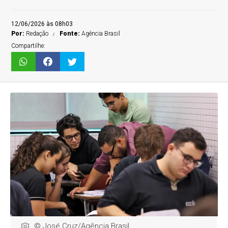
12/06/2026 às 08h03
Por:
Redação
Fonte:
Agência Brasil
Compartilhe:
© José Cruz/Agência Brasil