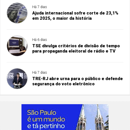
Há 7 dias
Ajuda internacional sofre corte de 23,1%
em 2025, o maior da história
Há 6 dias
TSE divulga critérios de divisão de tempo
para propaganda eleitoral de rádio e TV
Há 7 dias
TRE-RJ abre urna para o público e defende
segurança do voto eletrônico