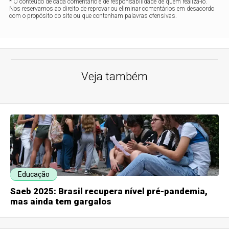
* O conteúdo de cada comentário é de responsabilidade de quem realizá-lo.
Nos reservamos ao direito de reprovar ou eliminar comentários em desacordo
com o propósito do site ou que contenham palavras ofensivas.
Veja também
Educação
Saeb 2025: Brasil recupera nível pré-pandemia,
mas ainda tem gargalos