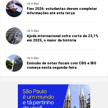
Há 6 dias
Fies 2026: estudantes devem completar
informações até esta terça
Há 6 dias
Ajuda internacional sofre corte de 23,1%
em 2025, o maior da história
Há 6 dias
Emissão de notas fiscais com CBS e IBS
começa nesta segunda-feira