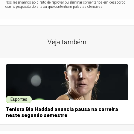
Nos reservamos ao direito de reprovar ou eliminar comentários em desacordo
com o propósito do site ou que contenham palavras ofensivas.
Veja também
Esportes
Tenista Bia Haddad anuncia pausa na carreira
neste segundo semestre