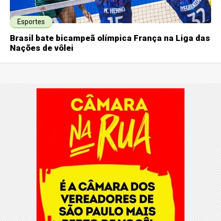
Esportes
Brasil bate bicampeã olímpica França na Liga das
Nações de vôlei