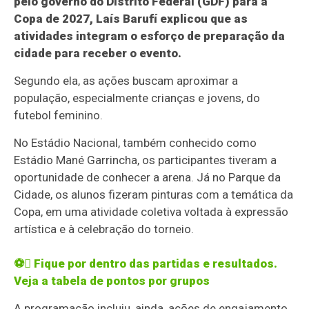
pelo governo do Distrito Federal (GDF) para a
Copa de 2027, Laís Barufí explicou que as
atividades integram o esforço de preparação da
cidade para receber o evento.
Segundo ela, as ações buscam aproximar a
população, especialmente crianças e jovens, do
futebol feminino.
No Estádio Nacional, também conhecido como
Estádio Mané Garrincha, os participantes tiveram a
oportunidade de conhecer a arena. Já no Parque da
Cidade, os alunos fizeram pinturas com a temática da
Copa, em uma atividade coletiva voltada à expressão
artística e à celebração do torneio.
⚽ Fique por dentro das partidas e resultados.
Veja a tabela de pontos por grupos
A programação incluiu, ainda, ações de engajamento