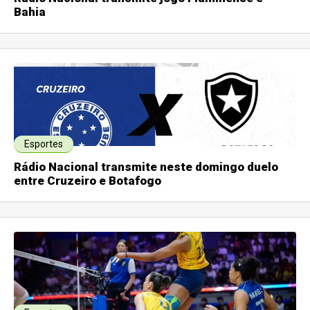
Bahia
Esportes
Rádio Nacional transmite neste domingo duelo
entre Cruzeiro e Botafogo