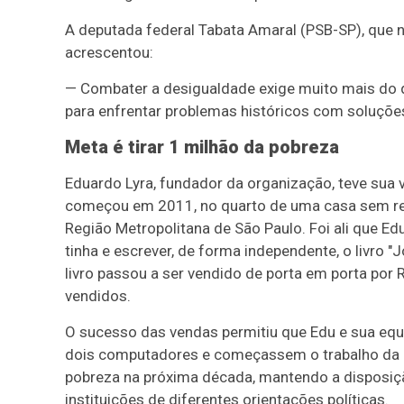
A deputada federal Tabata Amaral (PSB-SP), que
acrescentou:
— Combater a desigualdade exige muito mais do 
para enfrentar problemas históricos com soluçõe
Meta é tirar 1 milhão da pobreza
Eduardo Lyra, fundador da organização, teve sua 
começou em 2011, no quarto de uma casa sem reb
Região Metropolitana de São Paulo. Foi ali que Ed
tinha e escrever, de forma independente, o livro 
livro passou a ser vendido de porta em porta por
vendidos.
O sucesso das vendas permitiu que Edu e sua eq
dois computadores e começassem o trabalho da O
pobreza na próxima década, mantendo a disposiçã
instituições de diferentes orientações políticas.