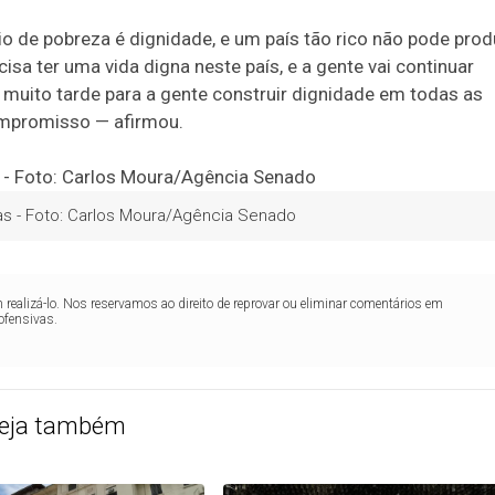
io de pobreza é dignidade, e um país tão rico não pode prod
isa ter uma vida digna neste país, e a gente vai continuar
 muito tarde para a gente construir dignidade em todas as
compromisso — afirmou.
s - Foto: Carlos Moura/Agência Senado
realizá-lo. Nos reservamos ao direito de reprovar ou eliminar comentários em
ofensivas.
eja também