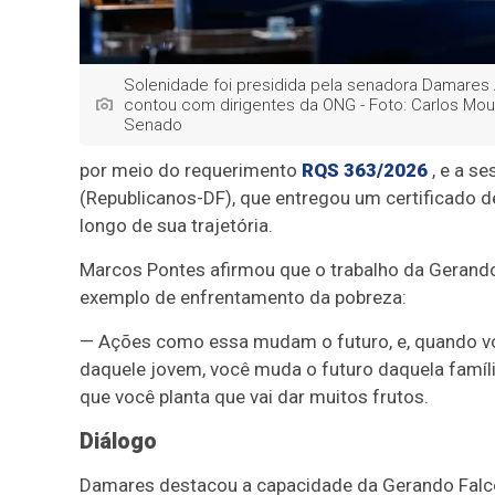
Solenidade foi presidida pela senadora Damares 
contou com dirigentes da ONG - Foto: Carlos Mo
Senado
por meio do requerimento
RQS 363/2026
, e a s
(Republicanos-DF), que entregou um certificado 
longo de sua trajetória.
Marcos Pontes afirmou que o trabalho da Gerando
exemplo de enfrentamento da pobreza:
— Ações como essa mudam o futuro, e, quando vo
daquele jovem, você muda o futuro daquela famíli
que você planta que vai dar muitos frutos.
Diálogo
Damares destacou a capacidade da Gerando Falcõe