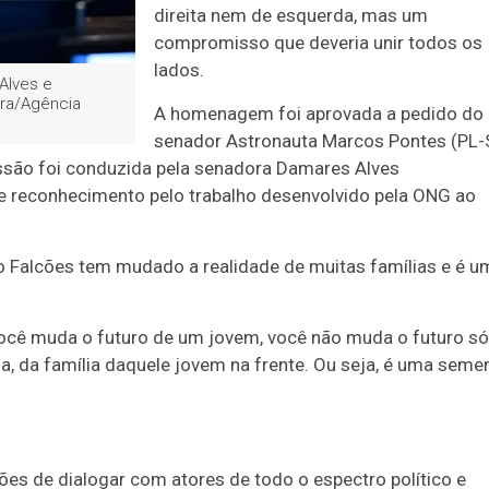
direita nem de esquerda, mas um
compromisso que deveria unir todos os
lados.
Alves e
ura/Agência
A homenagem foi aprovada a pedido do
senador Astronauta Marcos Pontes (PL-
essão foi conduzida pela senadora Damares Alves
de reconhecimento pelo trabalho desenvolvido pela ONG ao
 Falcões tem mudado a realidade de muitas famílias e é u
cê muda o futuro de um jovem, você não muda o futuro só
a, da família daquele jovem na frente. Ou seja, é uma seme
s de dialogar com atores de todo o espectro político e