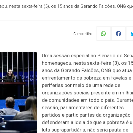
, nesta sexta-feira (3), os 15 anos da Gerando Falcões, ONG qu
Compartilhe:
Uma sessão especial no Plenário do Se
homenageou, nesta sexta-feira (3), os 1
anos da Gerando Falcões, ONG que atua
enfrentamento da pobreza em favelas e
periferias por meio de uma rede de
organizações sociais presente em milha
de comunidades em todo o país. Durante
sessão, parlamentares de diferentes
partidos e participantes da organização
defenderam a ideia de que a pobreza é 
luta suprapartidária, não seria pauta de