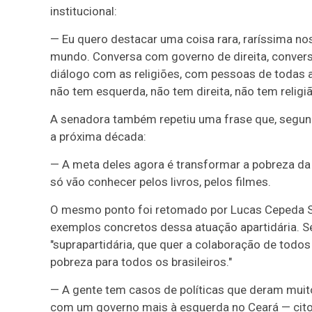
institucional:
— Eu quero destacar uma coisa rara, raríssima no
mundo. Conversa com governo de direita, convers
diálogo com as religiões, com pessoas de todas a
não tem esquerda, não tem direita, não tem religiã
A senadora também repetiu uma frase que, segund
a próxima década:
— A meta deles agora é transformar a pobreza d
só vão conhecer pelos livros, pelos filmes.
O mesmo ponto foi retomado por Lucas Cepeda Sil
exemplos concretos dessa atuação apartidária. 
"suprapartidária, que quer a colaboração de tod
pobreza para todos os brasileiros."
— A gente tem casos de políticas que deram muit
com um governo mais à esquerda no Ceará — cito