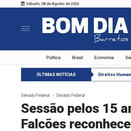
Sábado, 08 de Agosto de 2026
Política
Brasil
Economia
Sa
Previsão do tempo para domingo (09), em SP: pancadas de chuva
ÚLTIMAS NOTÍCIAS
Senado Federal
Senado Federal
Sessão pelos 15 
Falcões reconhece