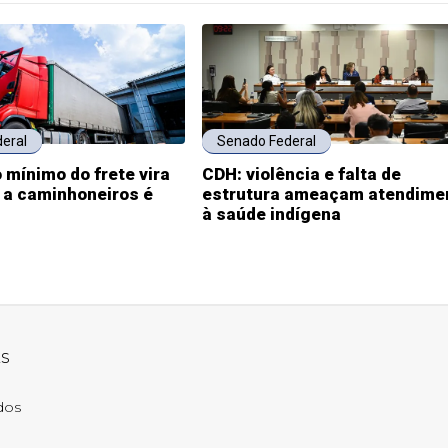
eral
Senado Federal
 mínimo do frete vira
CDH: violência e falta de
o a caminhoneiros é
estrutura ameaçam atendime
à saúde indígena
ks
ados