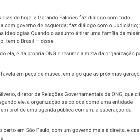
s dias de hoje: a Gerando Falcões faz diálogo com todo
a com governo de esquerda; faz diálogo com o Judiciário; 
s ideologias Quando o assunto é tirar uma família da misér
o; tem o Brasil — disse.
o ela, é da própria ONG e resume a meta da organização p
a favela em peça de museu, em algo que as próximas geraç
verio, diretor de Relações Governamentais da ONG, que ci
Segundo ele, a organização se coloca como uma entidade
os em prol de uma agenda pública comum: a superação da
o certo em São Paulo, com um governo mais à direita, e ca
u.