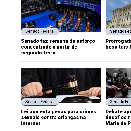
Senado Federal
Senado Fed
Senado faz semana de esforço
Prorrogada
concentrado a partir de
hospitais 
segunda-feira
Senado Federal
Senado Fed
Lei aumenta penas para crimes
Debate ap
sexuais contra crianças na
desafios n
internet
Maria da 