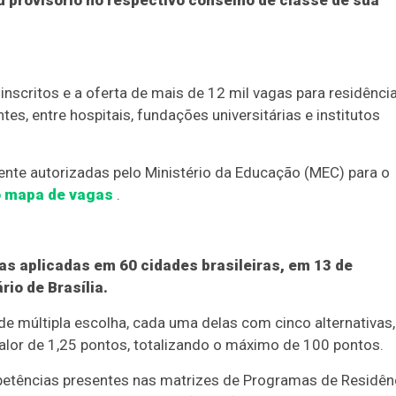
u provisório no respectivo conselho de classe de sua
nscritos e a oferta de mais de 12 mil vagas para residênci
tes, entre hospitais, fundações universitárias e institutos
nte autorizadas pelo Ministério da Educação (MEC) para o
o mapa de vagas
.
as aplicadas em 60 cidades brasileiras, em 13 de
io de Brasília.
de múltipla escolha, cada uma delas com cinco alternativas,
alor de 1,25 pontos, totalizando o máximo de 100 pontos.
petências presentes nas matrizes de Programas de Residên