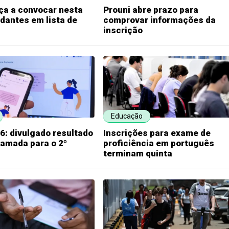
ça a convocar nesta
Prouni abre prazo para
dantes em lista de
comprovar informações da
inscrição
Educação
6: divulgado resultado
Inscrições para exame de
hamada para o 2º
proficiência em português
terminam quinta