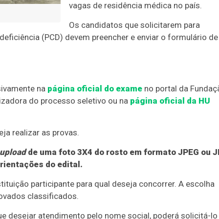
vagas de residência médica no país.
Os candidatos que solicitarem para
eficiência (PCD) devem preencher e enviar o formulário de
usivamente na
página oficial do exame
no portal da Fundaç
izadora do processo seletivo ou na
página oficial da HU
ja realizar as provas.
upload
de uma foto 3X4 do rosto em formato JPEG ou J
ientações do edital.
stituição participante para qual deseja concorrer. A escolha
ovados classificados.
ue desejar atendimento pelo nome social, poderá solicitá-lo