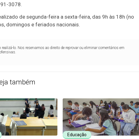
591-3078.
ealizado de segunda-feira a sexta-feira, das 9h às 18h (no
os, domingos e feriados nacionais.
realizá-lo. Nos reservamos ao direito de reprovar ou eliminar comentários em
ofensivas.
eja também
Educação