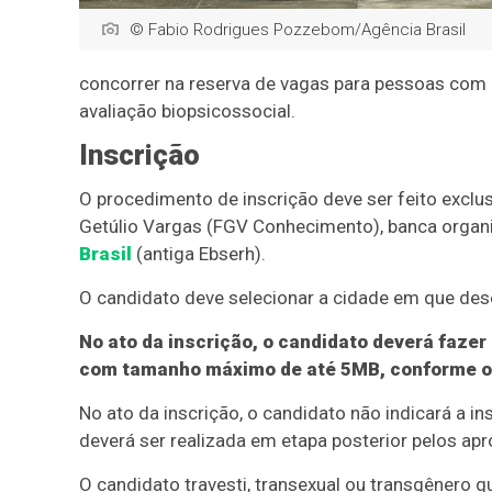
© Fabio Rodrigues Pozzebom/Agência Brasil
concorrer na reserva de vagas para pessoas com d
avaliação biopsicossocial.
Inscrição
O procedimento de inscrição deve ser feito excl
Getúlio Vargas (FGV Conhecimento), banca organ
Brasil
(antiga Ebserh).
O candidato deve selecionar a cidade em que dese
No ato da inscrição, o candidato deverá fazer
com tamanho máximo de até 5MB, conforme or
No ato da inscrição, o candidato não indicará a in
deverá ser realizada em etapa posterior pelos apr
O candidato travesti, transexual ou transgênero q