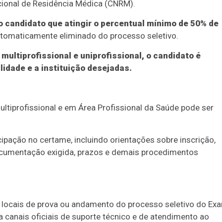
cional de Residência Médica (CNRM).
o candidato que atingir o percentual mínimo de 50% de
utomaticamente eliminado do processo seletivo.
multiprofissional e uniprofissional, o candidato é
lidade e a instituição desejadas.
ultiprofissional e em Área Profissional da Saúde pode ser
pação no certame, incluindo orientações sobre inscrição,
 documentação exigida, prazos e demais procedimentos
es, locais de prova ou andamento do processo seletivo do Ex
za canais oficiais de suporte técnico e de atendimento ao