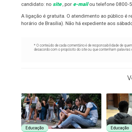
candidato: no
site
, por
e-mail
ou telefone 0800-
A ligação é gratuita. O atendimento ao público é r
horário de Brasília). Não há expediente aos sábad
* O conteúdo de cada comentário é de responsabilidade de quem 
desacordo com o propósito do site ou que contenham palavras 
V
Educação
Educação