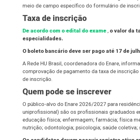
meio de campo específico do formulário de inscri
Taxa de inscrição
De acordo com o edital do exame
,
o valor da 
especialidades.
O boleto bancário deve ser pago até 17 de julh
A Rede HU Brasil, coordenadora do Enare, inform
comprovação de pagamento da taxa de inscrição o
de inscrição.
Quem pode se inscrever
O público-alvo do Enare 2026/2027 para residênci
uniprofissional) são os profissionais graduados e
educação física; enfermagem; farmácia; física méd
nutrição; odontologia; psicologia; saúde coletiva; 