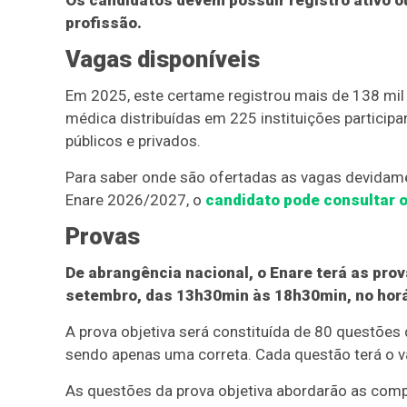
Os candidatos devem possuir registro ativo o
profissão.
Vagas disponíveis
Em 2025, este certame registrou mais de 138 mil i
médica distribuídas em 225 instituições participan
públicos e privados.
Para saber onde são ofertadas as vagas devidame
Enare 2026/2027, o
candidato pode consultar 
Provas
De abrangência nacional, o Enare terá as prov
setembro, das 13h30min às 18h30min, no horár
A prova objetiva será constituída de 80 questões 
sendo apenas uma correta. Cada questão terá o v
As questões da prova objetiva abordarão as com