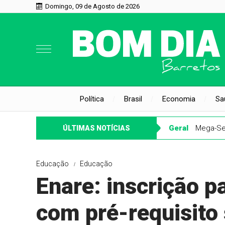
Domingo, 09 de Agosto de 2026
Política
Brasil
Economia
Sa
Geral
Mega-Se
ÚLTIMAS NOTÍCIAS
Educação
Educação
Enare: inscrição p
com pré-requisito