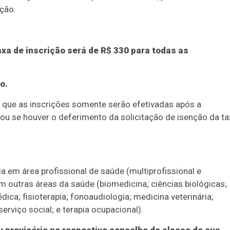
ção.
taxa de inscrição será de R$ 330 para todas as
o.
a que as inscrições somente serão efetivadas após a
u se houver o deferimento da solicitação de isenção da ta
a em área profissional de saúde (multiprofissional e
m outras áreas da saúde (biomedicina; ciências biológicas;
ica; fisioterapia; fonoaudiologia; medicina veterinária;
serviço social; e terapia ocupacional).