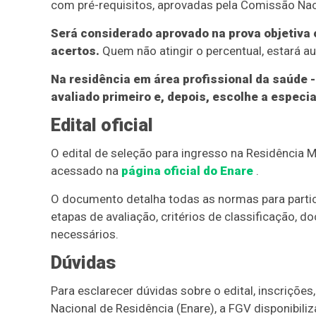
com pré-requisitos, aprovadas pela Comissão Na
Será considerado aprovado na prova objetiva 
acertos.
Quem não atingir o percentual, estará a
Na residência em área profissional da saúde - 
avaliado primeiro e, depois, escolhe a especia
Edital oficial
O edital de seleção para ingresso na Residência M
acessado na
página oficial do Enare
.
O documento detalha todas as normas para partici
etapas de avaliação, critérios de classificação,
necessários.
Dúvidas
Para esclarecer dúvidas sobre o edital, inscriçõ
Nacional de Residência (Enare), a FGV disponibili