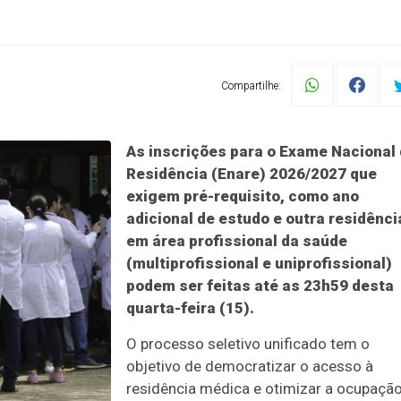
Compartilhe:
As inscrições para o Exame Nacional
Residência (Enare) 2026/2027 que
exigem pré-requisito, como ano
adicional de estudo e outra residênci
em área profissional da saúde
(multiprofissional e uniprofissional)
podem ser feitas até as 23h59 desta
quarta-feira (15).
O processo seletivo unificado tem o
objetivo de democratizar o acesso à
residência médica e otimizar a ocupaçã