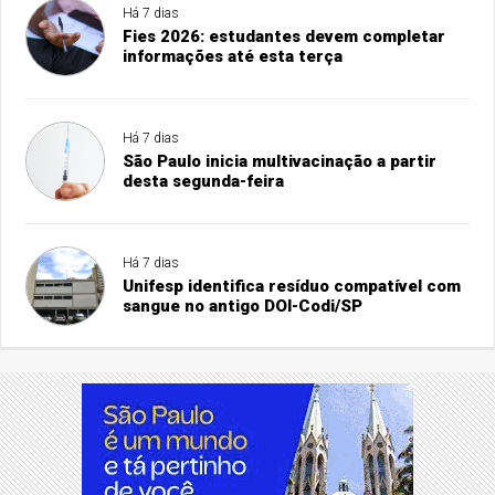
Há 7 dias
Fies 2026: estudantes devem completar
informações até esta terça
Há 7 dias
São Paulo inicia multivacinação a partir
desta segunda-feira
Há 7 dias
Unifesp identifica resíduo compatível com
sangue no antigo DOI-Codi/SP