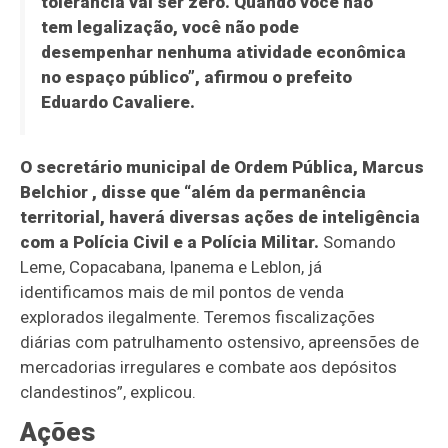
tolerância vai ser zero.
Quando você não
tem legalização, você não pode
desempenhar nenhuma atividade econômica
no espaço público”, afirmou o prefeito
Eduardo Cavaliere.
O secretário municipal de Ordem Pública, Marcus
Belchior , disse que “além da permanência
territorial, haverá diversas ações de inteligência
com a Polícia Civil e a Polícia Militar.
Somando
Leme, Copacabana, Ipanema e Leblon, já
identificamos mais de mil pontos de venda
explorados ilegalmente. Teremos fiscalizações
diárias com patrulhamento ostensivo, apreensões de
mercadorias irregulares e combate aos depósitos
clandestinos”, explicou.
Ações