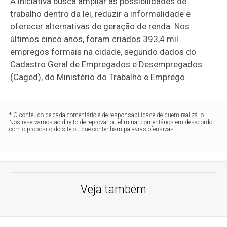
A iniciativa busca ampliar as possibilidades de
trabalho dentro da lei, reduzir a informalidade e
oferecer alternativas de geração de renda. Nos
últimos cinco anos, foram criados 393,4 mil
empregos formais na cidade, segundo dados do
Cadastro Geral de Empregados e Desempregados
(Caged), do Ministério do Trabalho e Emprego.
* O conteúdo de cada comentário é de responsabilidade de quem realizá-lo.
Nos reservamos ao direito de reprovar ou eliminar comentários em desacordo
com o propósito do site ou que contenham palavras ofensivas.
Veja também