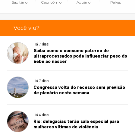
Sagitário
Capricórnio
Aquário
Peixes
Você viu?
Há 7 dias
Saiba como o consumo paterno de
ultraprocessados pode influenciar peso do
bebê ao nascer
Há 7 dias
Congresso volta do recesso sem previsão
de plenário nesta semana
Há 4 dias
Rio: delegacias terão sala especial para
mulheres vítimas de violência