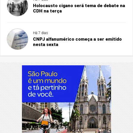
Holocausto cigano será tema de debate na
CDH na terça
Há 7 dias
CNPJ alfanumérico começa a ser emitido
nesta sexta