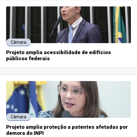
Câmara
Projeto amplia acessibilidade de edifícios
públicos federais
Câmara
Projeto amplia proteção a patentes afetadas por
demora do INPI