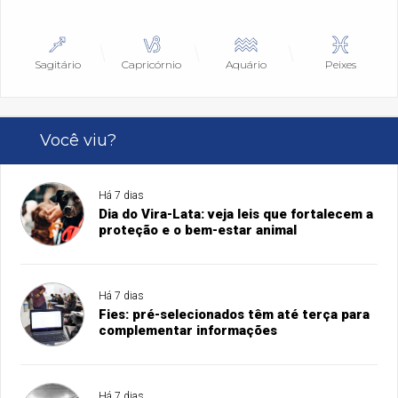
Sagitário
Capricórnio
Aquário
Peixes
Você viu?
Há 7 dias
Dia do Vira-Lata: veja leis que fortalecem a
proteção e o bem-estar animal
Há 7 dias
Fies: pré-selecionados têm até terça para
complementar informações
Há 7 dias