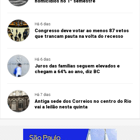
homicídios no 1º semestre
Há 6 dias
Congresso deve votar ao menos 87 vetos
que trancam pauta na volta do recesso
Há 6 dias
Juros das famílias seguem elevados e
chegam a 64% ao ano, diz BC
Há 7 dias
Antiga sede dos Correios no centro do Rio
vai a leilão nesta quinta