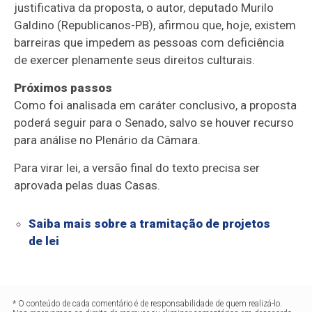
justificativa da proposta, o autor, deputado Murilo
Galdino (Republicanos-PB), afirmou que, hoje, existem
barreiras que impedem as pessoas com deficiência
de exercer plenamente seus direitos culturais.
Próximos passos
Como foi analisada em
caráter conclusivo
, a proposta
poderá seguir para o Senado, salvo se houver recurso
para análise no Plenário da Câmara.
Para virar lei, a versão final do texto precisa ser
aprovada pelas duas Casas.
Saiba mais sobre a tramitação de projetos
de lei
* O conteúdo de cada comentário é de responsabilidade de quem realizá-lo.