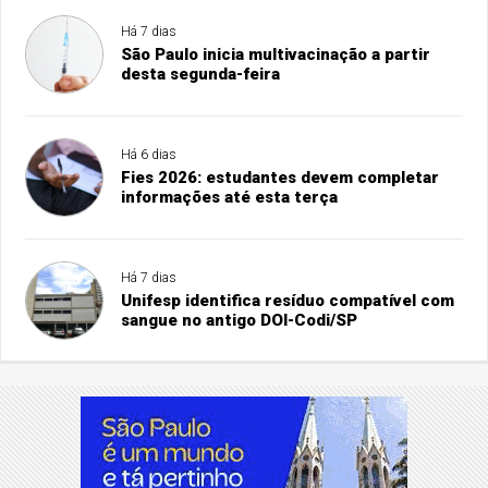
Há 7 dias
São Paulo inicia multivacinação a partir
desta segunda-feira
Há 6 dias
Fies 2026: estudantes devem completar
informações até esta terça
Há 7 dias
Unifesp identifica resíduo compatível com
sangue no antigo DOI-Codi/SP