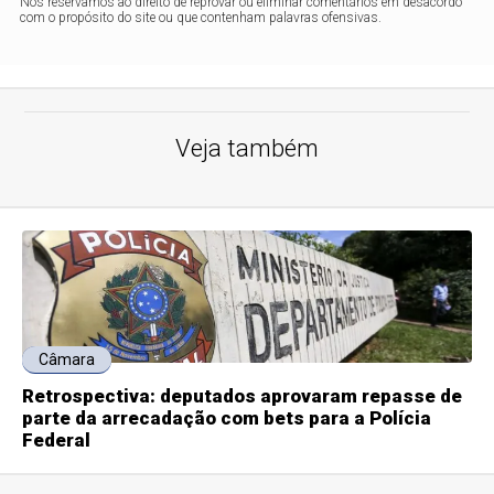
Nos reservamos ao direito de reprovar ou eliminar comentários em desacordo
com o propósito do site ou que contenham palavras ofensivas.
Veja também
Câmara
Retrospectiva: deputados aprovaram repasse de
parte da arrecadação com bets para a Polícia
Federal