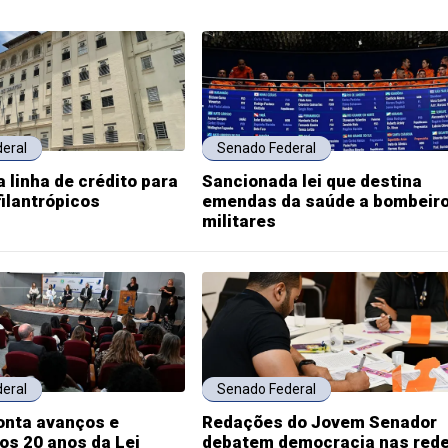
eral
Senado Federal
 linha de crédito para
Sancionada lei que destina
filantrópicos
emendas da saúde a bombeir
militares
eral
Senado Federal
onta avanços e
Redações do Jovem Senador
os 20 anos da Lei
debatem democracia nas red