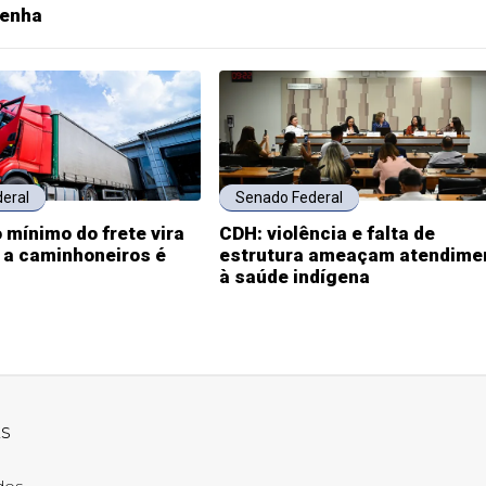
Penha
eral
Senado Federal
 mínimo do frete vira
CDH: violência e falta de
o a caminhoneiros é
estrutura ameaçam atendime
à saúde indígena
ks