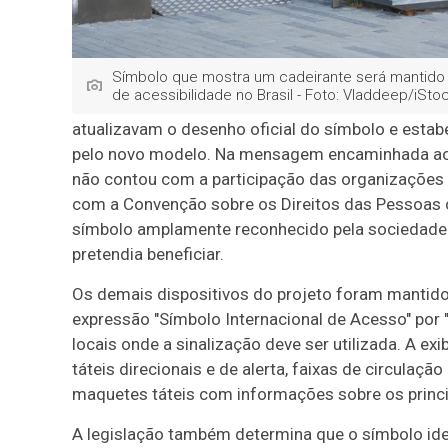
Símbolo que mostra um cadeirante será mantido 
de acessibilidade no Brasil - Foto: Vladdeep/iSt
atualizavam o desenho oficial do símbolo e estabe
pelo novo modelo. Na mensagem encaminhada ao 
não contou com a participação das organizações
com a Convenção sobre os Direitos das Pessoas c
símbolo amplamente reconhecido pela sociedade po
pretendia beneficiar.
Os demais dispositivos do projeto foram mantido
expressão "Símbolo Internacional de Acesso" por "
locais onde a sinalização deve ser utilizada. A e
táteis direcionais e de alerta, faixas de circulaçã
maquetes táteis com informações sobre os princip
A legislação também determina que o símbolo ide