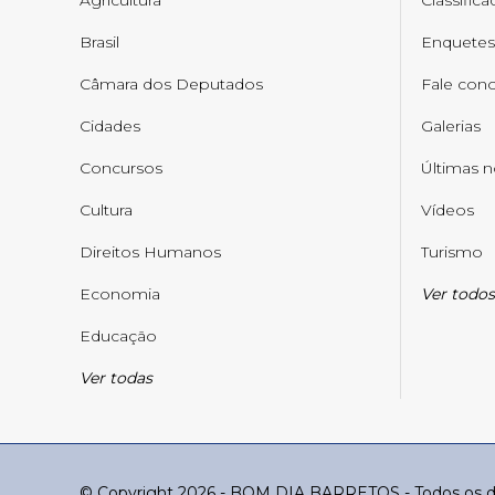
Agricultura
Classific
Brasil
Enquetes
Câmara dos Deputados
Fale con
Cidades
Galerias
Concursos
Últimas n
Cultura
Vídeos
Direitos Humanos
Turismo
Economia
Ver todos
Educação
Ver todas
© Copyright 2026 - BOM DIA BARRETOS - Todos os di