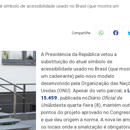
al símbolo de acessibilidade usado no Brasil (que mostra um
Compartilhe:
A Presidência da República vetou a
substituição do atual símbolo de
acessibilidade usado no Brasil
(que mos
um cadeirante
) pelo novo modelo
desenvolvido pela Organização das Naç
Unidas (ONU). Apesar do veto parcial, a
L
15.459
, publicada no
Diário Oficial da
União
desta quarta-feira (8), mantém out
pontos do projeto aprovado no Congres
e que deu origem à norma. A nova lei am
os locais onde a sinalização é obrigatóri