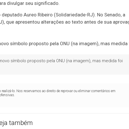
a divulgar seu significado.
o deputado Aureo Ribeiro (Solidariedade-RJ). No Senado, a
J), que apresentou alterações ao texto antes de sua aprova
lo novo símbolo proposto pela ONU (na imagem), mas medida foi
realizá-lo. Nos reservamos ao direito de reprovar ou eliminar comentários em
ofensivas.
eja também