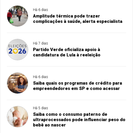
Há 6 dias
Amplitude térmica pode trazer
complicações à saúde, alerta especialista
Há 7 dias
Partido Verde oficializa apoio à
candidatura de Lula à reeleição
Há 6 dias
Saiba quais os programas de crédito para
empreendedores em SP e como acessar
Há 5 dias
Saiba como o consumo paterno de
ultraprocessados pode influenciar peso do
bebê ao nascer