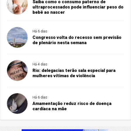
Saiba como o consumo paterno de
ultraprocessados pode influenciar peso do
bebê ao nascer
Há 6 dias
Congresso volta do recesso sem previsão
de plenário nesta semana
Há 4 dias
Rio: delegacias terão sala especial para
mulheres vítimas de violência
Há 6 dias
Amamentação reduz risco de doença
cardíaca na mãe