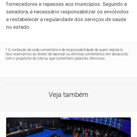
fornecedores e repasses aos municípios. Segundo a
senadora, é necessário responsabilizar os envolvidos
e restabelecer a regularidade dos serviços de saúde
no estado.
* O conteúdo de cada comentário é de responsabilidade de quem realizá-lo.
Nos reservamos ao direito de reprovar ou eliminar comentários em desacordo
com o propósito do site ou que contenham palavras ofensivas.
Veja também