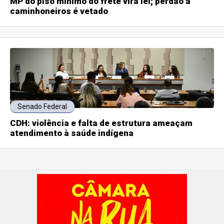
MP do piso mínimo do frete vira lei; perdão a
caminhoneiros é vetado
Senado Federal
CDH: violência e falta de estrutura ameaçam
atendimento à saúde indígena