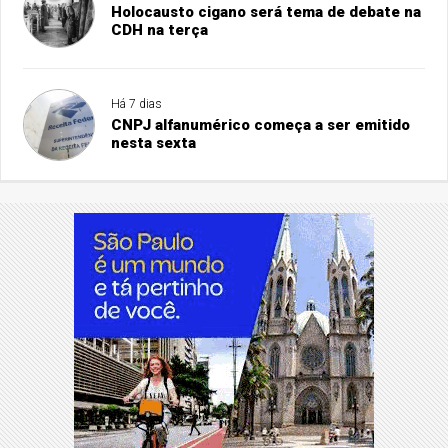
Holocausto cigano será tema de debate na
CDH na terça
Há 7 dias
CNPJ alfanumérico começa a ser emitido
nesta sexta