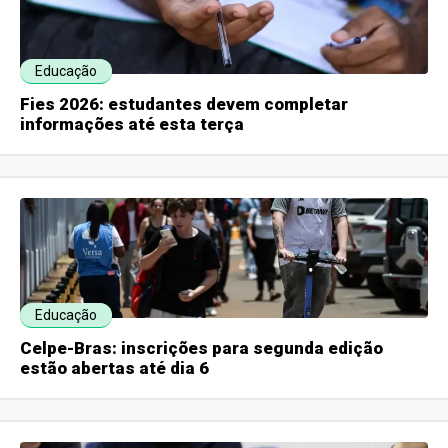
Educação
Fies 2026: estudantes devem completar
informações até esta terça
Educação
Celpe-Bras: inscrições para segunda edição
estão abertas até dia 6