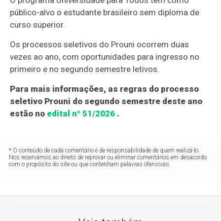
O programa Universidade para Todos tem como
público-alvo o estudante brasileiro sem diploma de
curso superior.
Os processos seletivos do Prouni ocorrem duas
vezes ao ano, com oportunidades para ingresso no
primeiro e no segundo semestre letivos.
Para mais informações, as regras do processo
seletivo Prouni do segundo semestre deste ano
estão no
edital nº 51/2026
.
* O conteúdo de cada comentário é de responsabilidade de quem realizá-lo.
Nos reservamos ao direito de reprovar ou eliminar comentários em desacordo
com o propósito do site ou que contenham palavras ofensivas.