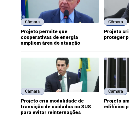
Câmara
Câmara
Projeto permite que
Projeto cr
cooperativas de energia
proteger 
ampliem área de atuação
Câmara
Câmara
Projeto cria modalidade de
Projeto am
transição de cuidados no SUS
edifícios 
para evitar reinternações