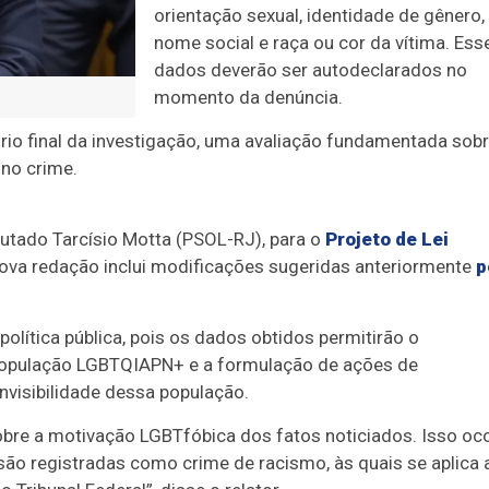
orientação sexual, identidade de gênero,
nome social e raça ou cor da vítima. Ess
dados deverão ser autodeclarados no
momento da denúncia.
atório final da investigação, uma avaliação fundamentada sobr
no crime.
putado Tarcísio Motta (PSOL-RJ), para o
Projeto de Lei
 nova redação inclui modificações sugeridas anteriormente
p
olítica pública, pois os dados obtidos permitirão o
população LGBTQIAPN+ e a formulação de ações de
nvisibilidade dessa população.
obre a motivação LGBTfóbica dos fatos noticiados. Isso oc
ão registradas como crime de racismo, às quais se aplica 