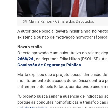
Marina Ramos / Câmara dos Deputados
A autoridade policial deverá incluir ainda, no rel
existência ou não de motivação homotransfóbica 
Nova versão
O texto aprovado é um
substitutivo
do relator, de
2668/24
, da deputada Erika Hilton (PSOL-SP). A
Comissão de Segurança Pública
.
Motta explicou que o projeto possui dimensão de p
monitoramento dos casos de violência contra a 
enfrentamento pelo Estado, combatendo ainda a i
“O projeto busca sanar a ausência de indicação s
porque as condutas homofóbicas e transfóbicas s