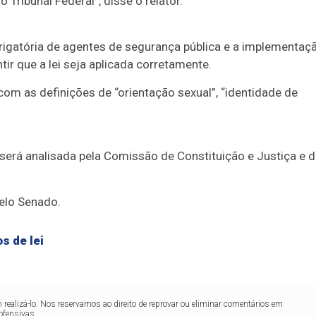
Tribunal Federal”, disse o relator.
igatória de agentes de segurança pública e a implementaç
r que a lei seja aplicada corretamente.
com as definições de “orientação sexual”, “identidade de
será analisada pela Comissão de Constituição e Justiça e 
pelo Senado.
s de lei
realizá-lo. Nos reservamos ao direito de reprovar ou eliminar comentários em
ofensivas.