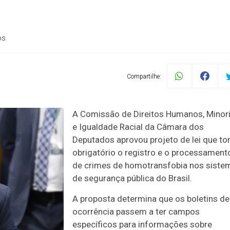
os
Compartilhe:
A Comissão de Direitos Humanos, Minor
e Igualdade Racial da Câmara dos
Deputados aprovou projeto de lei que to
obrigatório o registro e o processament
de crimes de homotransfobia nos siste
de segurança pública do Brasil.
A proposta determina que os boletins de
ocorrência passem a ter campos
específicos para informações sobre