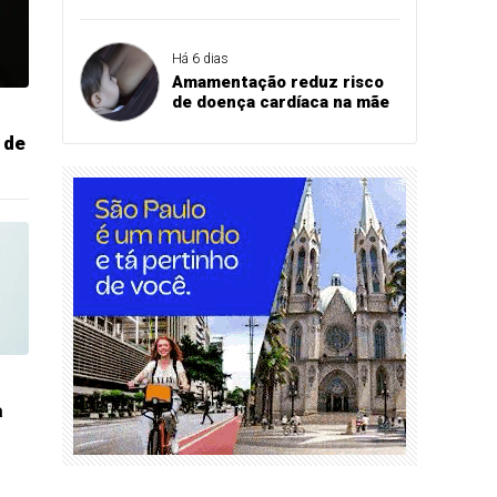
Há 6 dias
Amamentação reduz risco
de doença cardíaca na mãe
 de
a