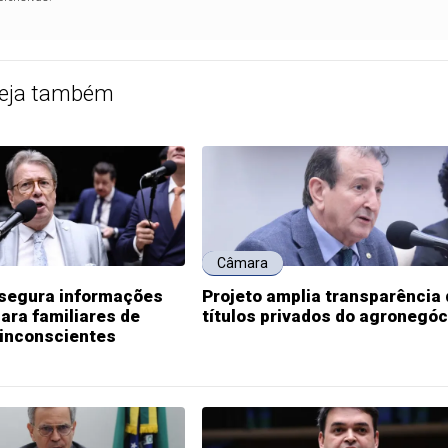
eja também
Câmara
ssegura informações
Projeto amplia transparência
ara familiares de
títulos privados do agronegóc
 inconscientes