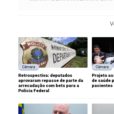
V
Câmara
Câmara
Retrospectiva: deputados
Projeto a
aprovaram repasse de parte da
de saúde p
arrecadação com bets para a
pacientes
Polícia Federal