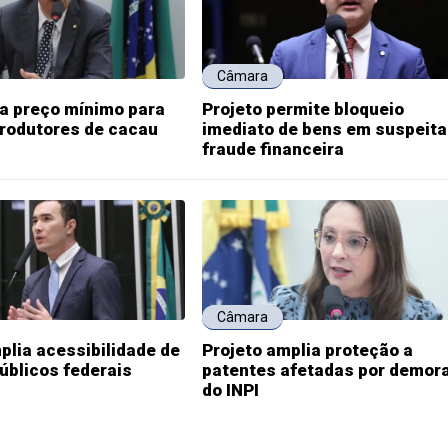
Câmara
ia preço mínimo para
Projeto permite bloqueio
produtores de cacau
imediato de bens em suspeita
fraude financeira
Câmara
plia acessibilidade de
Projeto amplia proteção a
públicos federais
patentes afetadas por demor
do INPI