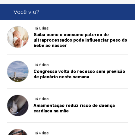
Você viu?
Há 6 dias
Saiba como o consumo paterno de
ultraprocessados pode influenciar peso do
bebê ao nascer
Há 6 dias
Congresso volta do recesso sem previsão
de plenário nesta semana
Há 6 dias
Amamentação reduz risco de doença
cardíaca na mãe
Há 4 dias