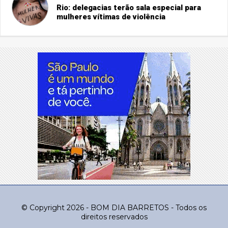
Rio: delegacias terão sala especial para
mulheres vítimas de violência
© Copyright 2026 - BOM DIA BARRETOS - Todos os
direitos reservados