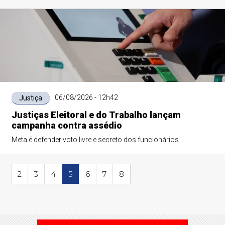
06/08/2026 - 12h42
Justiça
Justiças Eleitoral e do Trabalho lançam
campanha contra assédio
Meta é defender voto livre e secreto dos funcionários
2
3
4
5
6
7
8