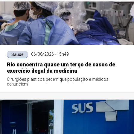
06/08/2026 - 15h49
Saúde
Rio concentra quase um terço de casos de
exercício ilegal da medicina
Cirurgiões plásticos pedem que população e médicos
denunciem