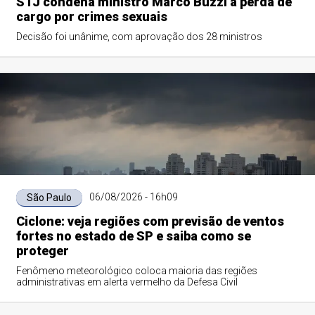
STJ condena ministro Marco Buzzi a perda de
cargo por crimes sexuais
Decisão foi unânime, com aprovação dos 28 ministros
06/08/2026 - 16h09
São Paulo
Ciclone: veja regiões com previsão de ventos
fortes no estado de SP e saiba como se
proteger
Fenômeno meteorológico coloca maioria das regiões
administrativas em alerta vermelho da Defesa Civil