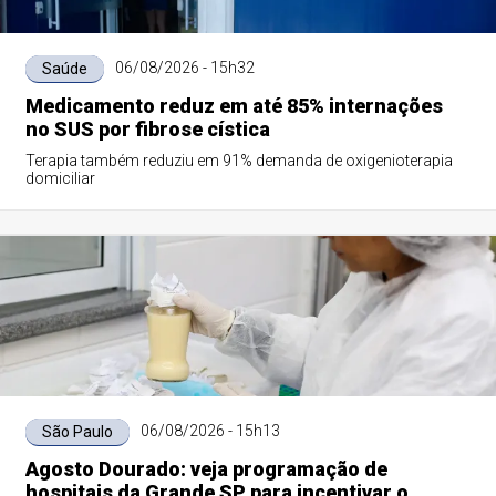
06/08/2026 - 15h32
Saúde
Medicamento reduz em até 85% internações
no SUS por fibrose cística
Terapia também reduziu em 91% demanda de oxigenioterapia
domiciliar
06/08/2026 - 15h13
São Paulo
Agosto Dourado: veja programação de
hospitais da Grande SP para incentivar o