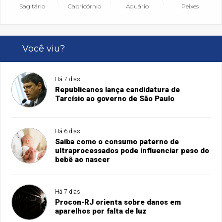
Sagitário
Capricórnio
Aquário
Peixes
Você viu?
Há 7 dias
Republicanos lança candidatura de
Tarcísio ao governo de São Paulo
Há 6 dias
Saiba como o consumo paterno de
ultraprocessados pode influenciar peso do
bebê ao nascer
Há 7 dias
Procon-RJ orienta sobre danos em
aparelhos por falta de luz