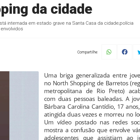
ping da cidade
stá internada em estado grave na Santa Casa da cidade;polícia
 envolvidos
Compartilhe:
Uma briga generalizada entre jove
no North Shopping de Barretos (reg
metropolitana de Rio Preto) aca
com duas pessoas baleadas. A jo
Bárbara Carolina Cantídio, 17 anos,
atingida duas vezes e morreu no loc
Um vídeo postado nas redes soci
mostra a confusão que envolve vár
adolescentes que assistiam ao j