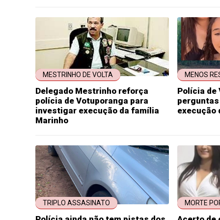
MESTRINHO DE VOLTA
MENOS RE
Delegado Mestrinho reforça
Polícia d
polícia de Votuporanga para
perguntas
investigar execução da família
execução 
Marinho
TRIPLO ASSASINATO
MORTE PO
Polícia ainda não tem pistas dos
Acerto de 