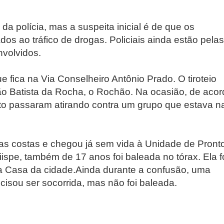
da polícia, mas a suspeita inicial é de que os
dos ao tráfico de drogas. Policiais ainda estão pelas
nvolvidos.
 fica na Via Conselheiro Antônio Prado. O tiroteio
ão Batista da Rocha, o Rochão. Na ocasião, de acor
o passaram atirando contra um grupo que estava n
nas costas e chegou já sem vida à Unidade de Pront
riispe, também de 17 anos
foi baleada no tórax. Ela f
a Casa da cidade.Ainda durante a confusão,
uma
ecisou ser socorrida, mas não foi baleada.