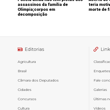
assassinos da família de
teria moti
Olímpia;corpos em
morte de f
decomposição
Editorias
Lin
Agricultura
Classific
Brasil
Enquetes
Câmara dos Deputados
Fale con
Cidades
Galerias
Concursos
Últimas n
Cultura
Vídeos