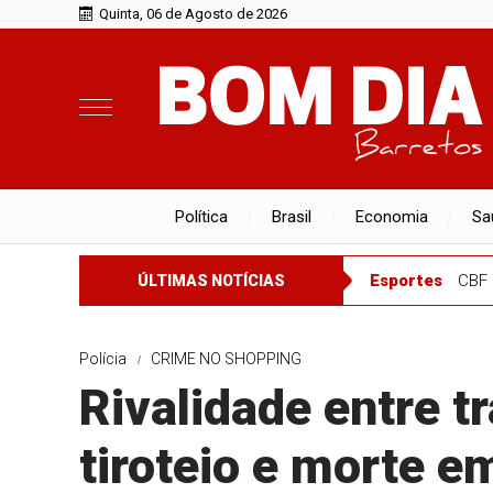
Quinta, 06 de Agosto de 2026
Política
Brasil
Economia
Sa
Esportes
CBF 
ÚLTIMAS NOTÍCIAS
Polícia
CRIME NO SHOPPING
Rivalidade entre tr
tiroteio e morte e