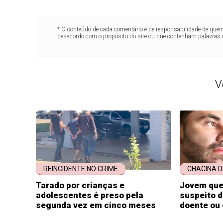
* O conteúdo de cada comentário é de responsabilidade de quem 
desacordo com o propósito do site ou que contenham palavras 
V
REINCIDENTE NO CRIME
CHACINA D
Tarado por crianças e
Jovem que
adolescentes é preso pela
suspeito d
segunda vez em cinco meses
doente ou 