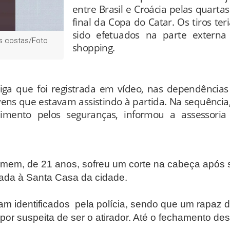
entre Brasil e Croácia pelas quarta
final da Copa do Catar. Os tiros te
sido efetuados na parte externa
as costas/Foto
shopping.
iga que foi registrada em vídeo, nas dependências
vens que estavam assistindo à partida. Na sequência,
imento pelos seguranças, informou a assessoria
homem, de 21 anos, sofreu um corte na cabeça após 
hada à Santa Casa da cidade.
m identificados pela polícia, sendo que um rapaz 
por suspeita de ser o atirador. Até o fechamento des