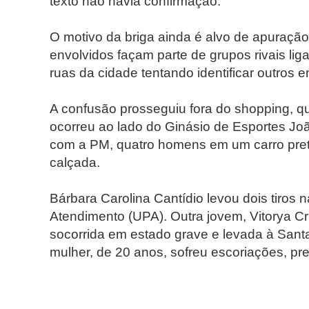
texto não havia confirmação.
O motivo da briga ainda é alvo de apuração 
envolvidos façam parte de grupos rivais liga
ruas da cidade tentando identificar outros e
A confusão prosseguiu fora do shopping, que
ocorreu ao lado do Ginásio de Esportes Jo
com a PM, quatro homens em um carro pret
calçada.
Bárbara Carolina Cantídio
levou dois tiros 
Atendimento (UPA).
Outra jovem, Vitorya C
socorrida em estado grave e levada à Sant
mulher, de 20 anos
, sofreu escoriações, pr