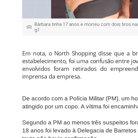
Bárbara tinha 17 anos e morreu com dois tiros n
g1
Em nota, o North Shopping disse que a br
estabelecimento, foi uma confusão entre jo
envolvidos foram retirados do empreend
imprensa da empresa.
De acordo com a Polícia Militar (PM), um 
atingido por um copo. A vítima foi encamin
Segundo a PM ao menos três suspeitos fora
18 anos foi levado à Delegacia de Barretos 