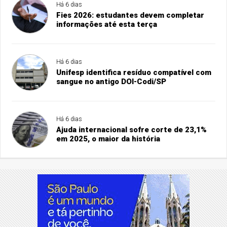
Há 6 dias
Fies 2026: estudantes devem completar
informações até esta terça
Há 6 dias
Unifesp identifica resíduo compatível com
sangue no antigo DOI-Codi/SP
Há 6 dias
Ajuda internacional sofre corte de 23,1%
em 2025, o maior da história