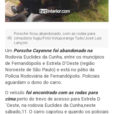
Porsche ficou abandonado, com as rodas para
cima;dono fugiu/Foto:Votuporanga Tudo/José Luis
Lançoni
Um
Porsche Cayenne foi abandonado na
Rodovia Euclides da Cunha, entre os muncípios
de Fernandópolis e Estrela D'Oeste (região
Noroeste de São Paulo) e está no pátio da
Polícia Rodoviária de Fernandópolis. Policiais
aguardam o dono do carro.
O veículo
foi encontrado com as rodas para
cima
perto do trevo de acesso para Estrela D
´Oeste, na rodovia Euclides da Cunha,neste
sábado,11. O carro capotou e quando os policiais