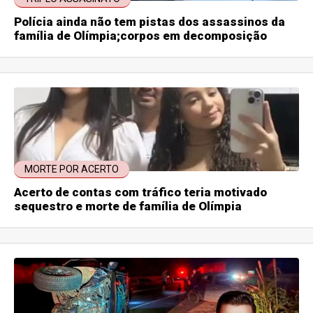
Polícia ainda não tem pistas dos assassinos da
família de Olímpia;corpos em decomposição
MORTE POR ACERTO
Acerto de contas com tráfico teria motivado
sequestro e morte de família de Olímpia